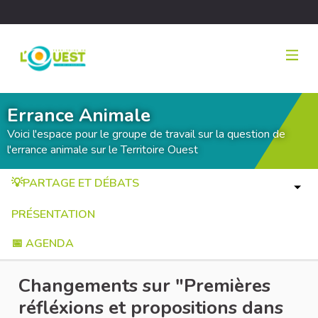
Errance Animale
Voici l'espace pour le groupe de travail sur la question de
l'errance animale sur le Territoire Ouest
💡PARTAGE ET DÉBATS
PRÉSENTATION
📅 AGENDA
Changements sur "Premières
réfléxions et propositions dans