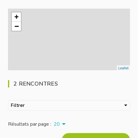
L'élément suivant est une carte qui présente les éléments de 
+
−
Leaflet
2 RENCONTRES
Filtrer
Résultats par page :
20