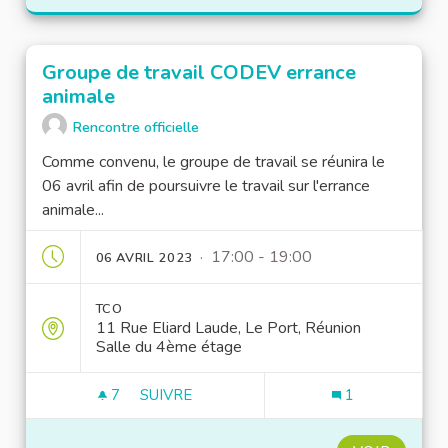
Groupe de travail CODEV errance
animale
Rencontre officielle
Comme convenu, le groupe de travail se réunira le
06 avril afin de poursuivre le travail sur l'errance
animale...
· 17:00 - 19:00
06 AVRIL 2023
TCO
11 Rue Eliard Laude, Le Port, Réunion
Salle du 4ème étage
7
7 ABONNÉS
SUIVRE
1
GROUPE DE TRAVAIL CODEV ERRANCE A