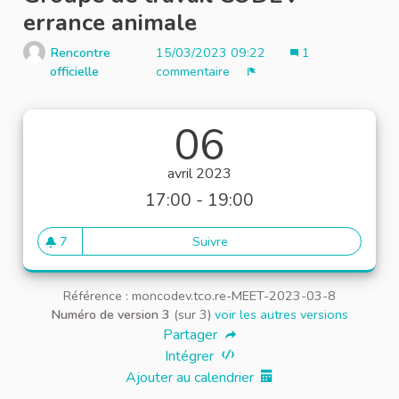
errance animale
Rencontre
15/03/2023 09:22
1
officielle
commentaire
Signaler
06
avril 2023
17:00 - 19:00
7
Suivre
Groupe de travail CODEV err
7 abonnés
Référence : moncodev.tco.re-MEET-2023-03-8
Numéro de version 3
(sur 3)
voir les autres versions
Partager
Intégrer
Ajouter au calendrier