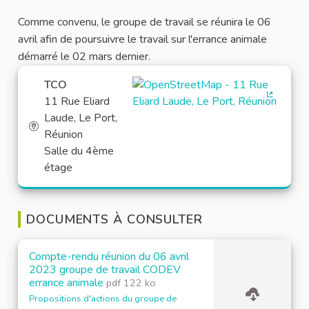
Comme convenu, le groupe de travail se réunira le 06
avril afin de poursuivre le travail sur l'errance animale
démarré le 02 mars dernier.
TCO
11 Rue Eliard
(Lien ex
Laude, Le Port,
Réunion
Salle du 4ème
étage
DOCUMENTS À CONSULTER
Compte-rendu réunion du 06 avril
2023 groupe de travail CODEV
errance animale
pdf 122 ko
Propositions d'actions du groupe de