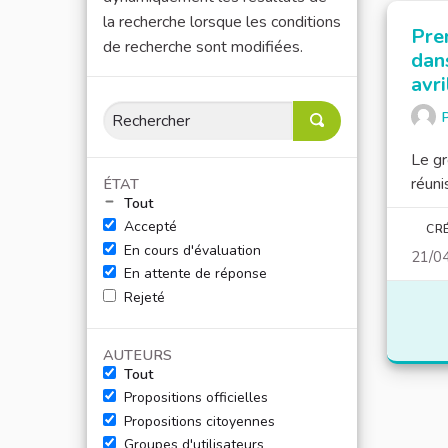
la recherche lorsque les conditions
Pre
de recherche sont modifiées.
dan
avri
P
Le gr
réuni
ÉTAT
Tout
Accepté
CRÉ
En cours d'évaluation
21/0
En attente de réponse
Rejeté
AUTEURS
Tout
Propositions officielles
Propositions citoyennes
Groupes d'utilisateurs