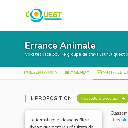
Errance Animale
Voici l'espace pour le groupe de travail sur la questi
PRÉSENTATION
📅 AGENDA
💡PARTAGE E
1 PROPOSITION
Nouvelle proposition
Classeme
Le formulaire ci-dessous filtre
Les plu
dynamiquement les résultats de