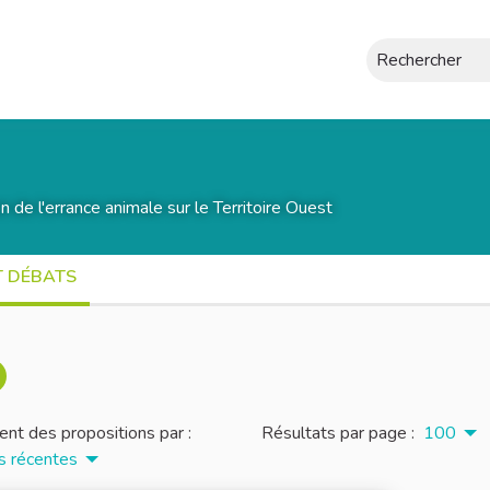
Rechercher
on de l'errance animale sur le Territoire Ouest
T DÉBATS
nt des propositions par :
Résultats par page :
100
s récentes