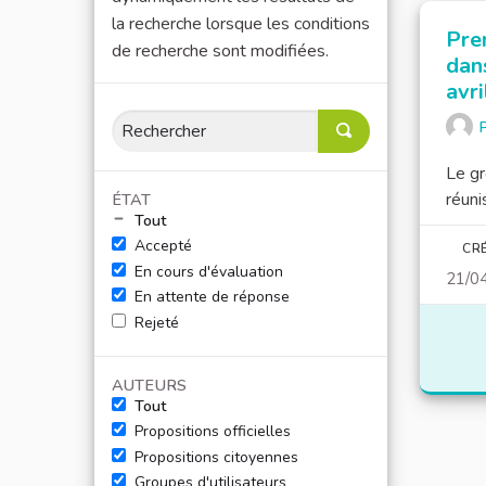
la recherche lorsque les conditions
Pre
de recherche sont modifiées.
dan
avri
P
Le gr
réuni
ÉTAT
Tout
Accepté
CRÉ
En cours d'évaluation
21/0
En attente de réponse
Rejeté
AUTEURS
Tout
Propositions officielles
Propositions citoyennes
Groupes d'utilisateurs