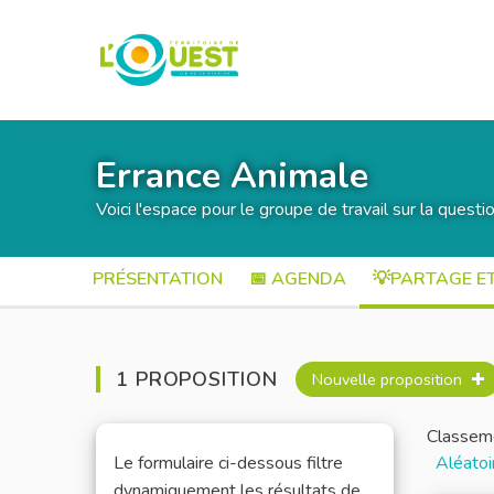
Errance Animale
Voici l'espace pour le groupe de travail sur la questi
PRÉSENTATION
📅 AGENDA
💡PARTAGE E
1 PROPOSITION
Nouvelle proposition
Classeme
Le formulaire ci-dessous filtre
Aléatoi
dynamiquement les résultats de