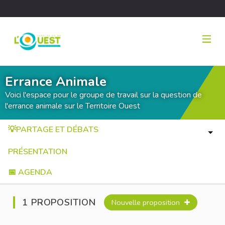
Errance Animale
Voici l'espace pour le groupe de travail sur la question de
l'errance animale sur le Territoire Ouest
💡PARTAGE ET DÉBATS
PRÉSENTATION
📅 AGENDA
1 PROPOSITION
Nouvelle proposition