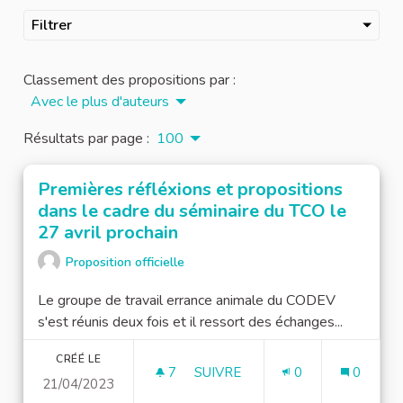
Filtrer
Classement des propositions par :
Avec le plus d'auteurs
Résultats par page :
100
Premières réfléxions et propositions
dans le cadre du séminaire du TCO le
27 avril prochain
Proposition officielle
Le groupe de travail errance animale du CODEV
s'est réunis deux fois et il ressort des échanges...
CRÉÉ LE
7
7 ABONNÉS
SUIVRE
0
0
21/04/2023
PREMIÈRES RÉFLÉXIONS ET PR