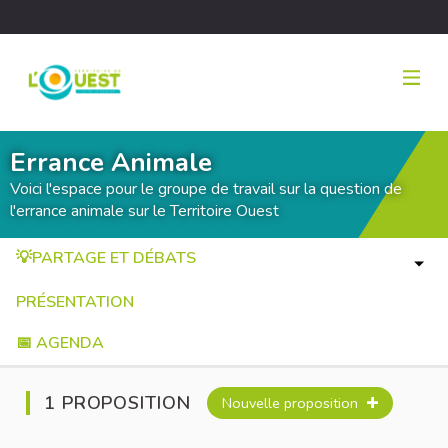
Errance Animale
Voici l'espace pour le groupe de travail sur la question de
l'errance animale sur le Territoire Ouest
💡PARTAGE ET DÉBATS
PRÉSENTATION
📅 AGENDA
1 PROPOSITION
Nouvelle proposition