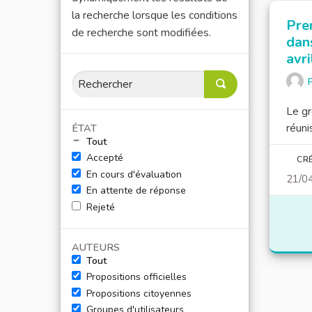
la recherche lorsque les conditions
Pre
de recherche sont modifiées.
dan
avri
P
Le gr
réuni
ÉTAT
Tout
Accepté
CRÉ
En cours d'évaluation
21/0
En attente de réponse
Rejeté
AUTEURS
Tout
Propositions officielles
Propositions citoyennes
Groupes d'utilisateurs