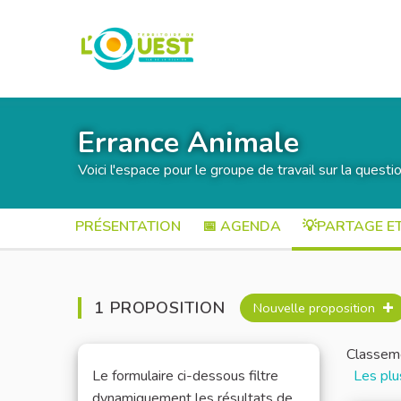
Errance Animale
Voici l'espace pour le groupe de travail sur la questi
PRÉSENTATION
📅 AGENDA
💡PARTAGE E
1 PROPOSITION
Nouvelle proposition
Classeme
Le formulaire ci-dessous filtre
Les plu
dynamiquement les résultats de