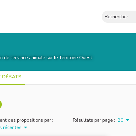
Rechercher
on de l'errance animale sur le Territoire Ouest
T DÉBATS
nt des propositions par :
Résultats par page :
20
s récentes